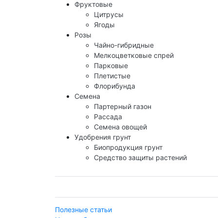
Фруктовые
Цитрусы
Ягоды
Розы
Чайно-гибридные
Мелкоцветковые спрей
Парковые
Плетистые
Флорибунда
Семена
Партерный газон
Рассада
Семена овощей
Удобрения грунт
Биопродукция грунт
Средство защиты растений
Полезные статьи