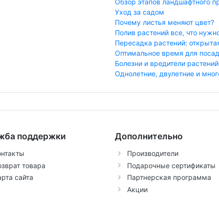
Обзор этапов ландшафтного п
Уход за садом
Почему листья меняют цвет?
Полив растений все, что нужно
Пересадка растений: открыта
Оптимальное время для посад
Болезни и вредители растений
Однолетние, двулетние и мно
жба поддержки
Дополнительно
онтакты
Производители
озврат товара
Подарочные сертификаты
арта сайта
Партнерская программа
Акции