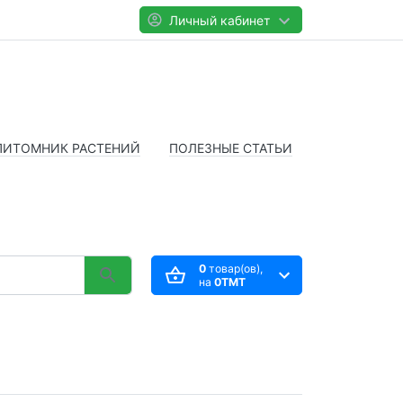
Личный кабинет
ПИТОМНИК РАСТЕНИЙ
ПОЛЕЗНЫЕ СТАТЬИ
0
товар(ов),
на
0TMT