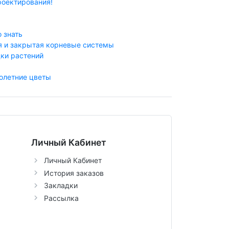
роектирования!
 знать
я и закрытая корневые системы
ки растений
голетние цветы
Личный Кабинет
Личный Кабинет
История заказов
Закладки
Рассылка