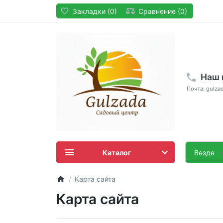
Закладки (0)
Сравнение (0)
Наш 
Почта: gulza
Каталог
Везде
Карта сайта
Карта сайта