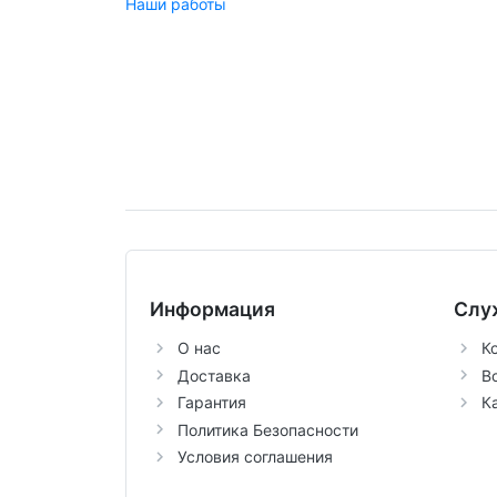
Наши работы
Информация
Слу
О нас
К
Доставка
В
Гарантия
К
Политика Безопасности
Условия соглашения