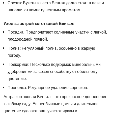
Срезка:
Букеты из астр Бенгал долго стоят в вазе и
наполняют комнату нежным ароматом.
Уход за астрой коготковой Бенгал:
Посадка:
Предпочитают солнечные участки с легкой,
плодородной почвой.
Полив:
Регулярный полив, особенно в жаркую
погоду.
Подкормки:
Несколько подкормок минеральными
удобрениями за сезон способствуют обильному
цветению.
Прополка:
Регулярное удаление сорняков.
Астра коготковая Бенгал
– это прекрасное дополнение
к любому саду. Ее необычные цветы и длительное
цветение сделают ваш участок ярким и