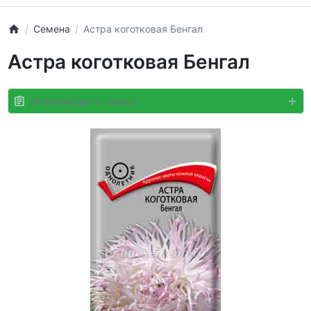
Семена
Астра коготковая Бенгал
Астра коготковая Бенгал
Информация о товаре