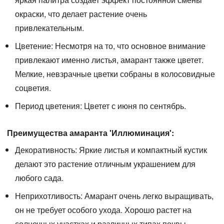
окраски, что делает растение очень
привлекательным.
Цветение:
Несмотря на то, что основное внимание
привлекают именно листья, амарант также цветет.
Мелкие, невзрачные цветки собраны в колосовидные
соцветия.
Период цветения:
Цветет с июня по сентябрь.
Преимущества амаранта 'Иллюминация':
Декоративность:
Яркие листья и компактный кустик
делают это растение отличным украшением для
любого сада.
Неприхотливость:
Амарант очень легко выращивать,
он не требует особого ухода. Хорошо растет на
солнечных участках и различных типах почвы.