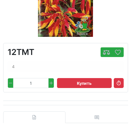
12TMT
4
Купить