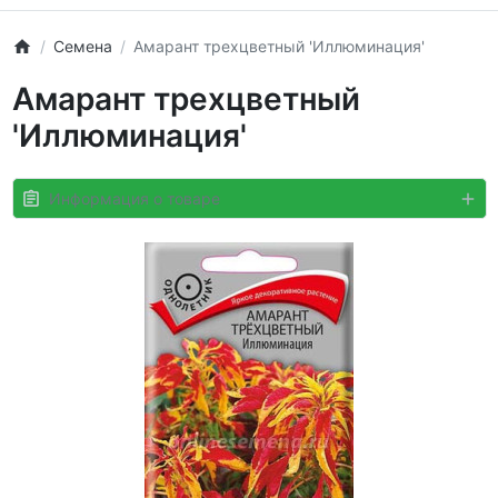
Семена
Амарант трехцветный 'Иллюминация'
Амарант трехцветный
'Иллюминация'
Информация о товаре