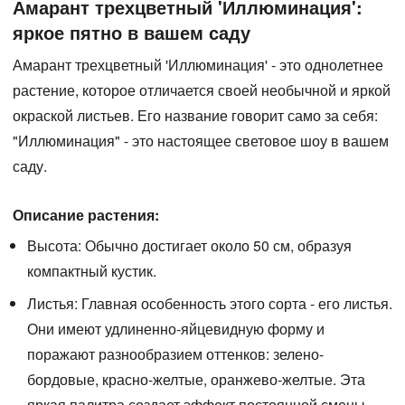
Амарант трехцветный 'Иллюминация':
яркое пятно в вашем саду
Амарант трехцветный 'Иллюминация'
- это однолетнее
растение, которое отличается своей необычной и яркой
окраской листьев. Его название говорит само за себя:
"Иллюминация" - это настоящее световое шоу в вашем
саду.
Описание растения:
Высота:
Обычно достигает около 50 см, образуя
компактный кустик.
Листья:
Главная особенность этого сорта - его листья.
Они имеют удлиненно-яйцевидную форму и
поражают разнообразием оттенков: зелено-
бордовые, красно-желтые, оранжево-желтые. Эта
яркая палитра создает эффект постоянной смены