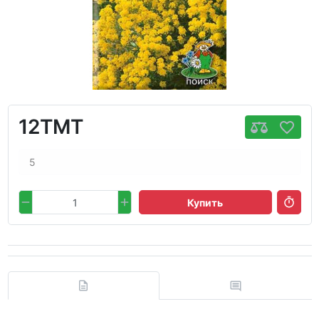
12TMT
5
Купить