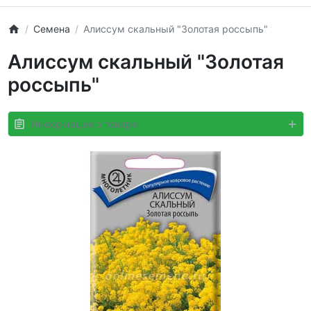
Семена
Алиссум скальный "Золотая россыпь"
Алиссум скальный "Золотая
россыпь"
Информация о товаре