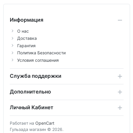
Информация
О нас
Доставка
Гарантия
Политика Безопасности
Условия соглашения
Служба поддержки
Дополнительно
Личный Кабинет
Работает на
OpenCart
Гульзада магазин © 2026.