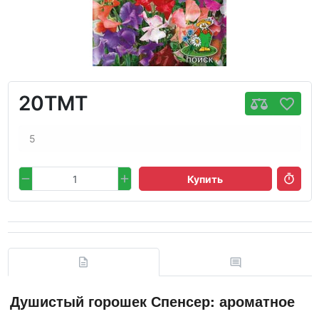
20TMT
5
Купить
Душистый горошек Спенсер: ароматное