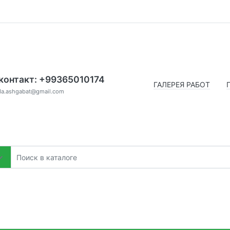
контакт: +99365010174
ГАЛЕРЕЯ РАБОТ
da.ashgabat@gmail.com