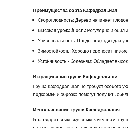
Преимущества сорта Кафедральная
Скороплодность:
Дерево начинает плодоно
Высокая урожайность:
Регулярно и обиль
Универсальность:
Плоды подходят для упо
Зимостойкость:
Хорошо переносит низкие
Устойчивость к болезням:
Обладает высоко
Выращивание груши Кафедральной
Груша Кафедральная не требует особого ух
подкормки и обрезка помогут получить оби
Использование груши Кафедральная
Благодаря своим вкусовым качествам, груш
салаты, использовать для приготовления де