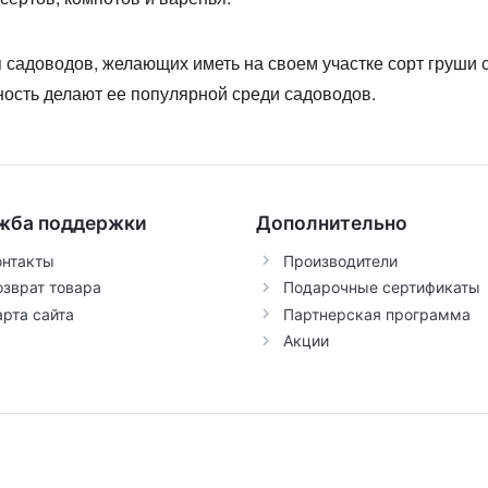
 садоводов, желающих иметь на своем участке сорт груши 
ность делают ее популярной среди садоводов.
жба поддержки
Дополнительно
онтакты
Производители
озврат товара
Подарочные сертификаты
арта сайта
Партнерская программа
Акции