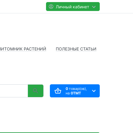
Личный кабинет
ПИТОМНИК РАСТЕНИЙ
ПОЛЕЗНЫЕ СТАТЬИ
0
товар(ов),
на
0TMT