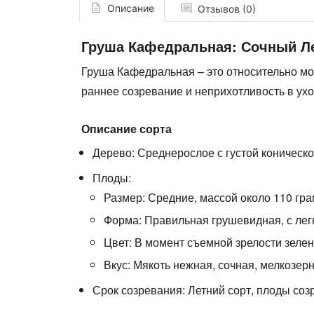
Описание
Отзывов (0)
Груша Кафедральная: Сочный Л
Груша Кафедральная
– это относительно м
раннее созревание и неприхотливость в ухо
Описание сорта
Дерево:
Среднерослое с густой коническо
Плоды:
Размер: Средние, массой около 110 гра
Форма: Правильная грушевидная, с лег
Цвет: В момент съемной зрелости зелен
Вкус: Мякоть нежная, сочная, мелкозерн
Срок созревания:
Летний сорт, плоды соз