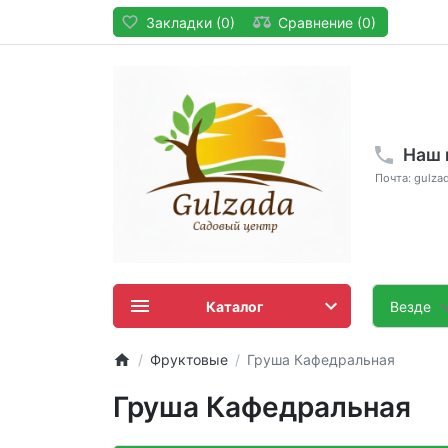
Закладки (0)
Сравнение (0)
Наш 
Почта: gulza
Каталог
Везде
Фруктовые
Груша Кафедральная
Груша Кафедральная