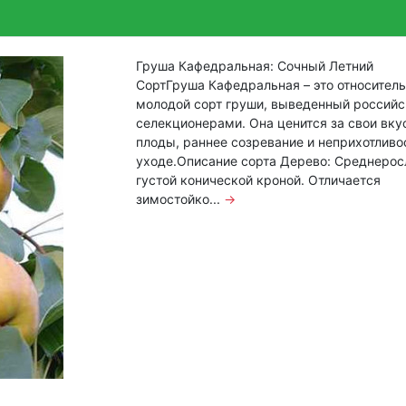
Груша Кафедральная: Сочный Летний
СортГруша Кафедральная – это относител
молодой сорт груши, выведенный россий
селекционерами. Она ценится за свои вк
плоды, раннее созревание и неприхотливо
уходе.Описание сорта Дерево: Среднерос
густой конической кроной. Отличается
зимостойко...
→