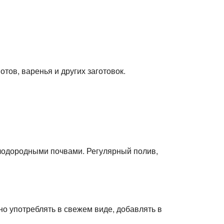
тов, варенья и других заготовок.
плодородными почвами. Регулярный полив,
о употреблять в свежем виде, добавлять в