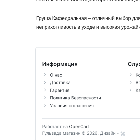
Груша Кафедральная
– отличный выбор для
неприхотливость в уходе и высокая урожай
Информация
Слу
О нас
К
Доставка
В
Гарантия
К
Политика Безопасности
Условия соглашения
Работает на
OpenCart
Гульзада магазин © 2026.
Дизайн -