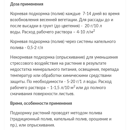
Доза применения
Корневая подкормка (полив) каждые 7-14 дней во время
возобновления весенней вегетации. Для рассады до и
после высадки в грунт (до цветения) - 20 г/10 л
2
воды. Расход рабочего раствора – 4-10 л/м
Корневая подкормка (полив) через системы капельного
полива - 0,5-2 г/л
Некорневая подкормка (опрыскивание) для уменьшения
стрессового воздействия на растение в результате
недостатка минерального питания, освещения, перепада
температур или обработки химическими средствами
защиты. По необходимости - 5-20 г/1 л воды. Расход
2
рабочего раствора – 1-1,5 л/10 м
или до полного
смачивания поверхности листьев.
Время, особенности применения
Подкормку растений проводят методом полива
(традиционный полив, капельный полив, орошение и
пр.), или опрыскивания.