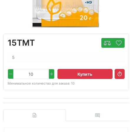
15TMT
5
Купить
Минимальное количество для заказа: 10