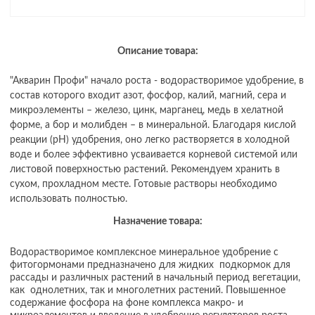
Описание товара:
"Акварин Профи" начало роста - водорастворимое удобрение, в
состав которого входит азот, фосфор, калий, магний, сера и
микроэлементы – железо, цинк, марганец, медь в хелатной
форме, а бор и молибден – в минеральной. Благодаря кислой
реакции (рН) удобрения, оно легко растворяется в холодной
воде и более эффективно усваивается корневой системой или
листовой поверхностью растений. Рекомендуем хранить в
сухом, прохладном месте. Готовые растворы необходимо
использовать полностью.
Назначение товара:
Водорастворимое комплексное минеральное удобрение с
фитогормонами предназначено для жидких подкормок для
рассады и различных растений в начальный период вегетации,
как однолетних, так и многолетних растений. Повышенное
содержание фосфора на фоне комплекса макро- и