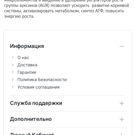
микроэлементов и введение в удобрение регуляторов роста
группы ауксинов (AUX) позволяет ускорить развитие корневой
системы, активизировать метаболизм, синтез АТФ, повысить
энергию роста.
Информация
О нас
Доставка
Гарантия
Политика Безопасности
Условия соглашения
Служба поддержки
Дополнительно
Личный Кабинет