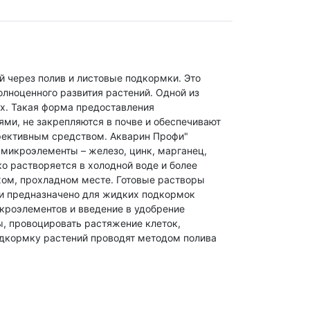
 через полив и листовые подкормки. Это
лноценного развития растений. Одной из
ах. Такая форма предоставления
ями, не закрепляются в почве и обеспечивают
ффективным средством. Акварин Профи"
и микроэлементы – железо, цинк, марганец,
ко растворяется в холодной воде и более
хом, прохладном месте. Готовые растворы
и предназначено для жидких подкормок
кроэлементов и введение в удобрение
ы, провоцировать растяжение клеток,
одкормку растений проводят методом полива