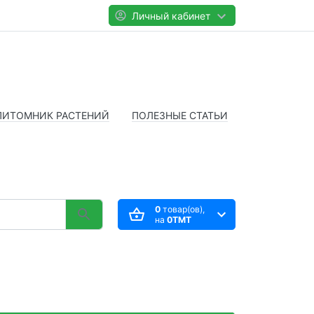
Личный кабинет
ПИТОМНИК РАСТЕНИЙ
ПОЛЕЗНЫЕ СТАТЬИ
0
товар(ов),
на
0TMT