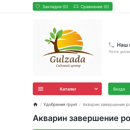
Закладки (0)
Сравнение (0)
Наш 
Почта: gulza
Каталог
Везде
Удобрения грунт
Акварин завершение р
Акварин завершение ро