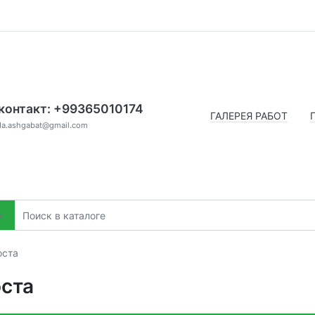
контакт: +99365010174
ГАЛЕРЕЯ РАБОТ
da.ashgabat@gmail.com
оста
ста