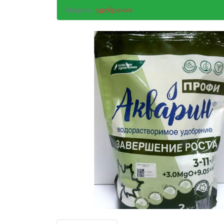
Модель:
удобрения