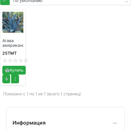
Агава
американская
25TMT
Нет отзывов
Купить
Показано с 1 по
1
из 1 (всего 1 страниц)
Информация