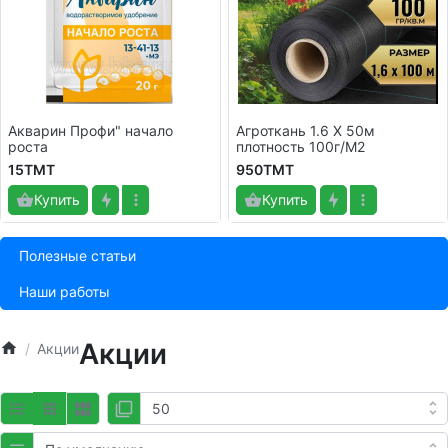
Акварин Профи" начало
Агроткань 1.6 Х 50м
роста
плотность 100г/М2
15TMT
950TMT
Купить
Купить
Полезные статьи
Наши работы
Акции
Акции