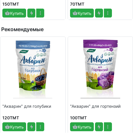
150TMT
70TMT
Купить
Купить
Рекомендуемые
"Акварин" для голубики
"Акварин" для гортензий
120TMT
100TMT
Купить
Купить