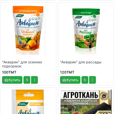
"Акварин" для осенних
"Акварин" для рассады
подкормок
100TMT
120TMT
Купить
Купить